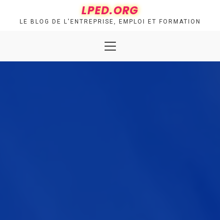
Skip
LPED.ORG
to
LE BLOG DE L'ENTREPRISE, EMPLOI ET FORMATION
content
Primary
Menu